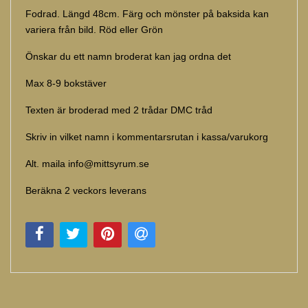
Fodrad. Längd 48cm. Färg och mönster på baksida kan
variera från bild. Röd eller Grön
Önskar du ett namn broderat kan jag ordna det
Max 8-9 bokstäver
Texten är broderad med 2 trådar DMC tråd
Skriv in vilket namn i kommentarsrutan i kassa/varukorg
Alt. maila
info@mittsyrum.se
Beräkna 2 veckors leverans