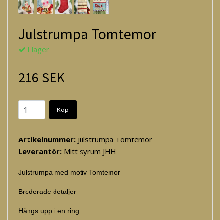
Julstrumpa Tomtemor
I lager
216 SEK
Köp
Artikelnummer:
Julstrumpa Tomtemor
Leverantör:
Mitt syrum JHH
Julstrumpa med motiv Tomtemor
Broderade detaljer
Hängs upp i en ring