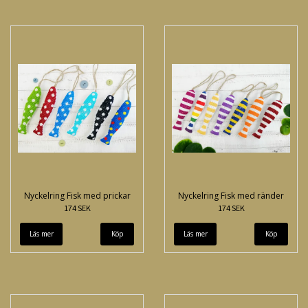
Nyckelring Fisk med prickar
Nyckelring Fisk med ränder
174 SEK
174 SEK
Läs mer
Köp
Läs mer
Köp