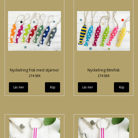
Nyckelring Fisk med stjärnor
Nyckelring Minifisk
174 SEK
174 SEK
Läs mer
Köp
Läs mer
Köp