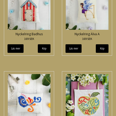
Nyckelring Badhus
Nyckelring Älva A
169 SEK
169 SEK
Läs mer
Läs mer