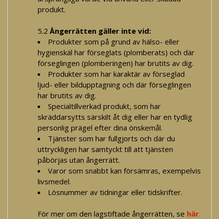
produkt.
5.2
Ångerrätten gäller inte vid:
Produkter som på grund av hälso- eller
hygienskäl har förseglats (plomberats) och där
förseglingen (plomberingen) har brutits av dig.
Produkter som har karaktär av förseglad
ljud- eller bildupptagning och där förseglingen
har brutits av dig.
Specialtillverkad produkt, som har
skräddarsytts särskilt åt dig eller har en tydlig
personlig prägel efter dina önskemål.
Tjänster som har fullgjorts och där du
uttryckligen har samtyckt till att tjänsten
påbörjas utan ångerrätt.
Varor som snabbt kan försämras, exempelvis
livsmedel.
Lösnummer av tidningar eller tidskrifter.
För mer om den lagstiftade ångerrätten, se
här
.