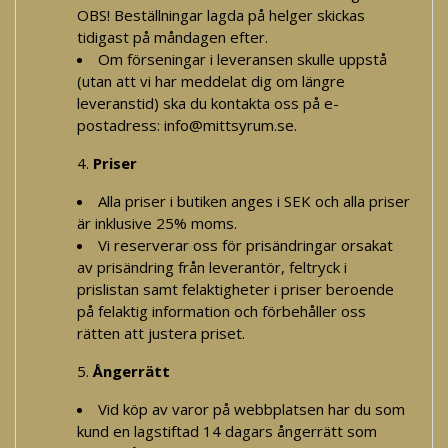
OBS! Beställningar lagda på helger skickas
tidigast på måndagen efter.
Om förseningar i leveransen skulle uppstå
(utan att vi har meddelat dig om längre
leveranstid) ska du kontakta oss på e-
postadress:
info@mittsyrum.se
.
Priser
Alla priser i butiken anges i SEK och alla priser
är inklusive 25% moms.
Vi reserverar oss för prisändringar orsakat
av prisändring från leverantör, feltryck i
prislistan samt felaktigheter i priser beroende
på felaktig information och förbehåller oss
rätten att justera priset.
Ångerrätt
Vid köp av varor på webbplatsen har du som
kund en lagstiftad 14 dagars ångerrätt som