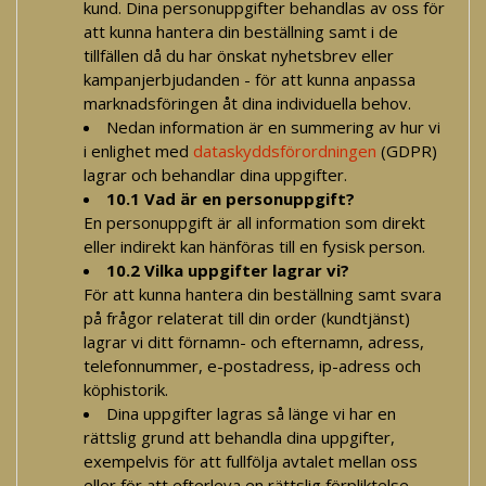
kund. Dina personuppgifter behandlas av oss för
att kunna hantera din beställning samt i de
tillfällen då du har önskat nyhetsbrev eller
kampanjerbjudanden - för att kunna anpassa
marknadsföringen åt dina individuella behov.
Nedan information är en summering av hur vi
i enlighet med
dataskyddsförordningen
(GDPR)
lagrar och behandlar dina uppgifter.
10.1 Vad är en personuppgift?
En personuppgift är all information som direkt
eller indirekt kan hänföras till en fysisk person.
10.2 Vilka uppgifter lagrar vi?
För att kunna hantera din beställning samt svara
på frågor relaterat till din order (kundtjänst)
lagrar vi ditt förnamn- och efternamn, adress,
telefonnummer, e-postadress, ip-adress och
köphistorik.
Dina uppgifter lagras så länge vi har en
rättslig grund att behandla dina uppgifter,
exempelvis för att fullfölja avtalet mellan oss
eller för att efterleva en rättslig förpliktelse