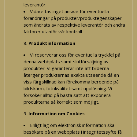
leverantör.
Vidare tas inget ansvar för eventuella
förändringar på produkter/produktegenskaper
som ändrats av respektive leverantör och andra
faktorer utanför vår kontroll.
Produktinformation
Vi reserverar oss för eventuella tryckfel på
denna webbplats samt slutförsäljning av
produkter. Vi garanterar inte att bilderna
återger produkternas exakta utseende då en
viss färgskillnad kan förekomma beroende på
bildskärm, fotokvalitet samt upplösning. Vi
försöker alltid på bästa sätt att exponera
produkterna så korrekt som möjligt.
Information om Cookies
Enligt lag om elektronisk information ska
besökare på en webbplats i integritetssyfte få