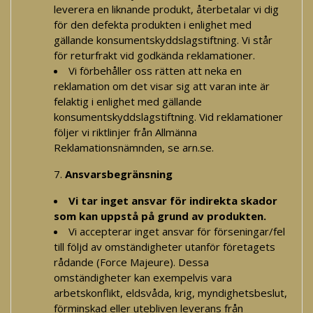
leverera en liknande produkt, återbetalar vi dig
för den defekta produkten i enlighet med
gällande konsumentskyddslagstiftning. Vi står
för returfrakt vid godkända reklamationer.
Vi förbehåller oss rätten att neka en
reklamation om det visar sig att varan inte är
felaktig i enlighet med gällande
konsumentskyddslagstiftning. Vid reklamationer
följer vi riktlinjer från Allmänna
Reklamationsnämnden, se arn.se.
Ansvarsbegränsning
Vi tar inget ansvar för indirekta skador
som kan uppstå på grund av produkten.
Vi accepterar inget ansvar för förseningar/fel
till följd av omständigheter utanför företagets
rådande (Force Majeure). Dessa
omständigheter kan exempelvis vara
arbetskonflikt, eldsvåda, krig, myndighetsbeslut,
förminskad eller utebliven leverans från