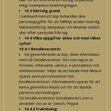
enligt exempelvis bokföringslagen.
10.3 Rättslig grund
I samband med ett köp behandlas dina
personuppgifter för att fullfölja avtalet med dig.
Marknadsföring, kampanjer och liknande utskick
sker efter samtycke från dig.
10.4 Vilka uppgifter delas och med vilket
syfte?
10.4.1 Betalleverantör
Vid genomförande av köp, delas information
med vår betalleverantör. Det som lagras är
förnamn, efternamn, adress, e-postadress och
telefonnummer. Väljer du att betala med faktura
sparas även personnummer hos
betalleverantören. Informationen sparas för att
kunna genomföra köpet och för att skydda
parterna mot bedrägeri.
De betalleverantörer (betaltjänster) som vi
använder oss av är: Swisch, Paypal.
10.4.2 Fraktbolag