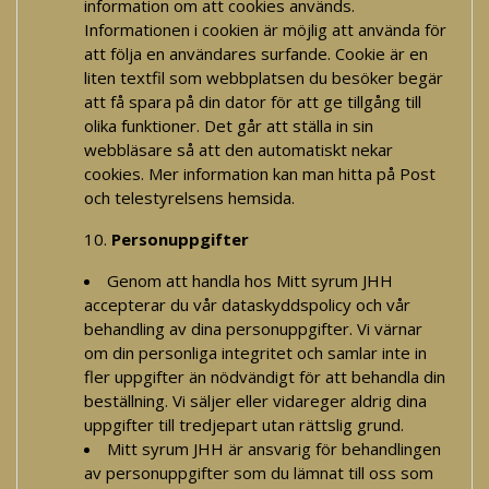
information om att cookies används.
Informationen i cookien är möjlig att använda för
att följa en användares surfande. Cookie är en
liten textfil som webbplatsen du besöker begär
att få spara på din dator för att ge tillgång till
olika funktioner. Det går att ställa in sin
webbläsare så att den automatiskt nekar
cookies. Mer information kan man hitta på Post
och telestyrelsens hemsida.
Personuppgifter
Genom att handla hos Mitt syrum JHH
accepterar du vår dataskyddspolicy och vår
behandling av dina personuppgifter. Vi värnar
om din personliga integritet och samlar inte in
fler uppgifter än nödvändigt för att behandla din
beställning. Vi säljer eller vidareger aldrig dina
uppgifter till tredjepart utan rättslig grund.
Mitt syrum JHH är ansvarig för behandlingen
av personuppgifter som du lämnat till oss som