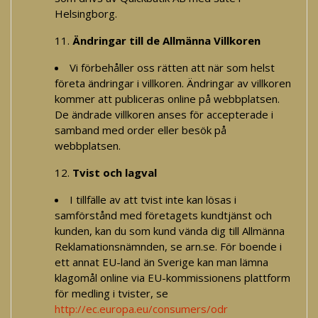
Helsingborg.
Ändringar till de Allmänna Villkoren
Vi förbehåller oss rätten att när som helst
företa ändringar i villkoren. Ändringar av villkoren
kommer att publiceras online på webbplatsen.
De ändrade villkoren anses för accepterade i
samband med order eller besök på
webbplatsen.
Tvist och lagval
I tillfälle av att tvist inte kan lösas i
samförstånd med företagets kundtjänst och
kunden, kan du som kund vända dig till Allmänna
Reklamationsnämnden, se arn.se. För boende i
ett annat EU-land än Sverige kan man lämna
klagomål online via EU-kommissionens plattform
för medling i tvister, se
http://ec.europa.eu/consumers/odr