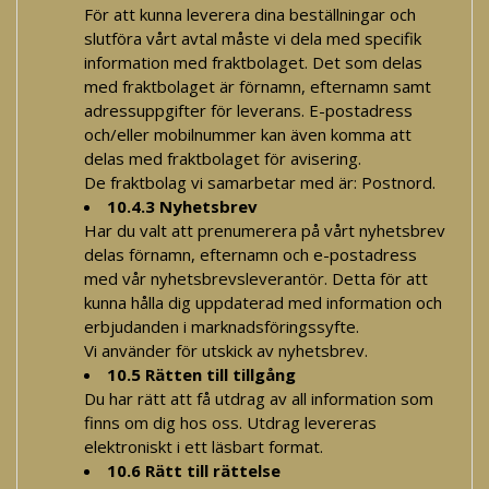
För att kunna leverera dina beställningar och
slutföra vårt avtal måste vi dela med specifik
information med fraktbolaget. Det som delas
med fraktbolaget är förnamn, efternamn samt
adressuppgifter för leverans. E-postadress
och/eller mobilnummer kan även komma att
delas med fraktbolaget för avisering.
De fraktbolag vi samarbetar med är: Postnord.
10.4.3 Nyhetsbrev
Har du valt att prenumerera på vårt nyhetsbrev
delas förnamn, efternamn och e-postadress
med vår nyhetsbrevsleverantör. Detta för att
kunna hålla dig uppdaterad med information och
erbjudanden i marknadsföringssyfte.
Vi använder för utskick av nyhetsbrev.
10.5 Rätten till tillgång
Du har rätt att få utdrag av all information som
finns om dig hos oss. Utdrag levereras
elektroniskt i ett läsbart format.
10.6 Rätt till rättelse