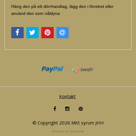
Häng den på ett dörrhandtag, lägg den i fönstret eller
använd den som nåldyna
Kontakt
© Copyright 2026 Mitt syrum JHH
Powered by Quickbutik