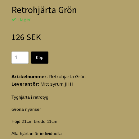
Retrohjärta Grön
I lager
126 SEK
Köp
Artikelnummer:
Retrohjärta Grön
Leverantör:
Mitt syrum JHH
Tyghjärta i retrotyg
Gröna nyanser
Höjd 21cm Bredd 11cm
Alla hjärtan är individuella