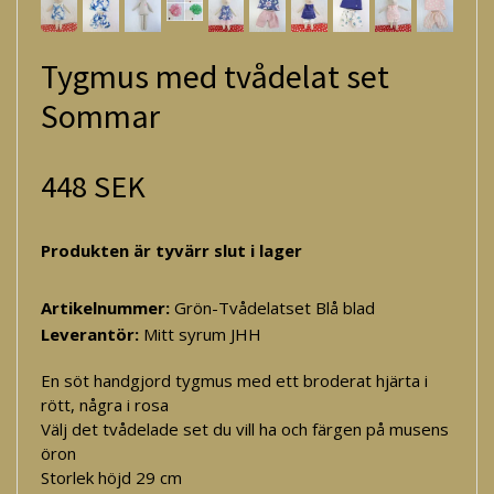
Tygmus med tvådelat set
Sommar
448 SEK
Produkten är tyvärr slut i lager
Artikelnummer:
Grön-Tvådelatset Blå blad
Leverantör:
Mitt syrum JHH
En söt handgjord tygmus med ett broderat hjärta i
rött, några i rosa
Välj det tvådelade set du vill ha och färgen på musens
öron
Storlek höjd 29 cm