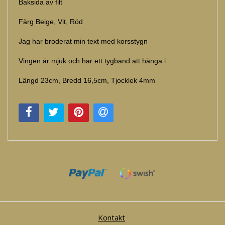
Baksida av filt
Färg Beige, Vit, Röd
Jag har broderat min text med korsstygn
Vingen är mjuk och har ett tygband att hänga i
Längd 23cm, Bredd 16,5cm, Tjocklek 4mm
Kontakt