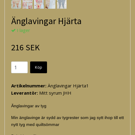
Änglavingar Hjärta
I lager
216 SEK
Köp
Artikelnummer:
Änglavingar Hjärta1
Leverantör:
Mitt syrum JHH
Änglavingar av tyg
Min änglavinge är sydd av tygrester som jag sytt ihop till ett
nytt tyg med quiltsömmar