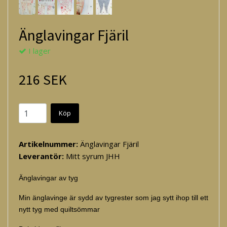
Änglavingar Fjäril
I lager
216 SEK
Köp
Artikelnummer:
Änglavingar Fjäril
Leverantör:
Mitt syrum JHH
Änglavingar av tyg
Min änglavinge är sydd av tygrester som jag sytt ihop till ett
nytt tyg med quiltsömmar