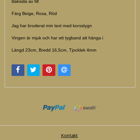
Baksida av filt
Färg Beige, Rosa, Röd
Jag har broderat min text med korsstygn
Vingen är mjuk och har ett tygband att hänga i
Längd 23cm, Bredd 16,5cm, Tjocklek 4mm
Kontakt