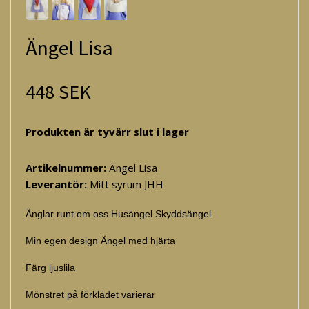
Ängel Lisa
448 SEK
Produkten är tyvärr slut i lager
Artikelnummer:
Ängel Lisa
Leverantör:
Mitt syrum JHH
Änglar runt om oss Husängel Skyddsängel
Min egen design Ängel med hjärta
Färg ljuslila
Mönstret på förklädet varierar